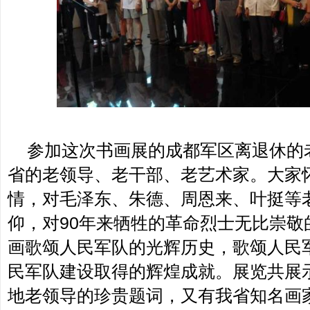
参加这次书画展的成都军区离退休的
省的老领导、老干部、老艺术家。大家
情，对毛泽东、朱德、周恩来、叶挺等
仰，对90年来牺牲的革命烈士无比崇敬
画歌颂人民军队的光辉历史，歌颂人民
民军队建设取得的辉煌成就。展览共展示
地老领导的珍贵题词，又有我省知名画