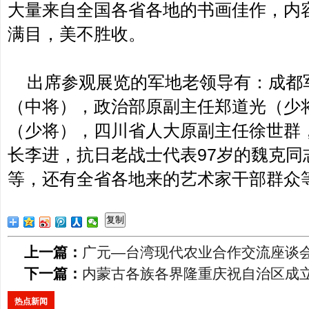
大量来自全国各省各地的书画佳作，内
满目，美不胜收。
出席参观展览的军地老领导有：成都
（中将），政治部原副主任郑道光（少
（少将），四川省人大原副主任徐世群
长李进，抗日老战士代表97岁的魏克同
等，还有全省各地来的艺术家干部群众
复制
上一篇：
广元—台湾现代农业合作交流座谈
下一篇：
内蒙古各族各界隆重庆祝自治区成立
热点新闻