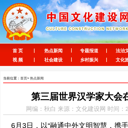
首 页
热点新闻
专题报道
法治
视 频
社会建设
乡村振兴
文化
当前位置：
首页
>
热点新闻
第三届世界汉学家大会
网编：秋白 来源：文化建设网 时间：2026-0
6月3日，以“融通中外文明智慧，携