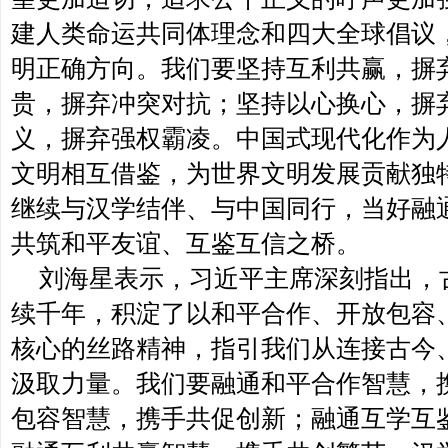
建人类命运共同体理念和四大全球倡议
明正确方向。我们要坚持互利共赢，摒
贵，摒弃冲突对抗；坚持以心换心，摒
义，摒弃强权霸凌。中国式现代化作为
文明相互借鉴，为世界文明发展贡献独
继续与汉学结伴、与中国同行，当好融
共筑和平友谊、互鉴互信之桥。
刘海星表示，习近平主席深刻指出，
续千年，积淀了以和平合作、开放包容
核心的丝路精神，指引我们从连接古今
汲取力量。我们要融通和平合作智慧，
包容智慧，携手共促创新；融通互学互