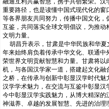
融通互利共赢智慧，携手共创繁荣。汉
重要路径，也是读懂中国式现代化的窗
等各界朋友共同努力，传播中国文化，
互鉴，共同落实全球文明倡议，为推动
文明力量。
胡昌升表示，甘肃是中华民族和华夏
年来始终肩负着传承中华文化、联通中
荣世界文明贡献智慧和力量。甘肃将以
机，与各国汉学家一道，搭建起文化融
之桥，在传承与创新中彰显汉学时代魅
汉学学术魅力，在交流与互鉴中彰显汉
今中彰显汉学实践魅力，从博大精深的
神滋养、卓越的发展智慧、先进的治理