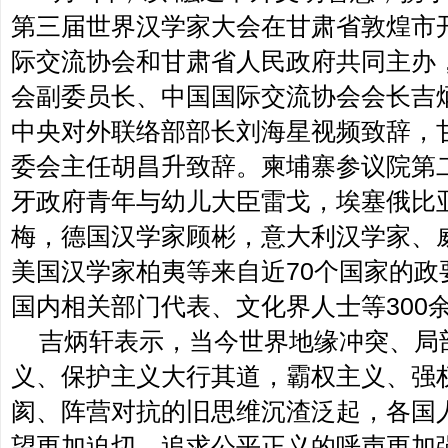
第三届世界汉学家大会在甘肃省敦煌市
际交流协会和甘肃省人民政府共同主办
会副委员长、中国国际交流协会会长吉
中央对外联络部部长刘海星视频致辞，
委会主任胡昌升致辞。柬埔寨参议院第
牙政府青年与幼儿大臣雷戈，埃塞俄比
梅，德国汉学家顾彬，意大利汉学家、
美国汉学家柏夷等来自近70个国家的政
国内相关部门代表、文化界人士等300
吉炳轩表示，当今世界地缘冲突、局
义、保护主义大行其道，霸权主义、强
阂、阵营对抗的旧思维沉渣泛起，各国
望更加迫切，追求公平正义的呼声更加