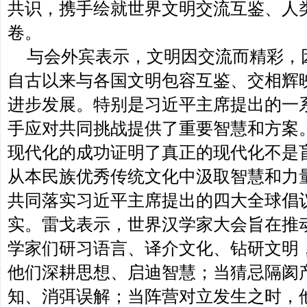
共识，携手绘就世界文明交流互鉴、人
卷。
与会外宾表示，文明因交流而精彩，
自古以来与各国文明包容互鉴、交相辉
进步发展。特别是习近平主席提出的一
手应对共同挑战提供了重要智慧和方案
现代化的成功证明了真正的现代化不是
从本民族优秀传统文化中汲取智慧和力
共同落实习近平主席提出的四大全球倡
实。雷戈表示，世界汉学家大会旨在推
学家们研习语言、译介文化、钻研文明
他们深耕思想、启迪智慧；当猜忌隔阂
知、消弭误解；当阵营对立发生之时，