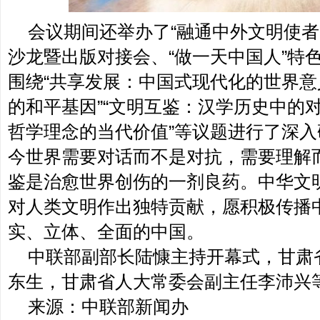
会议期间还举办了“融通中外文明使者
沙龙暨出版对接会、“做一天中国人”特
围绕“共享发展：中国式现代化的世界意
的和平基因”“文明互鉴：汉学历史中的对
哲学理念的当代价值”等议题进行了深
今世界需要对话而不是对抗，需要理解
鉴是治愈世界创伤的一剂良药。中华文
对人类文明作出独特贡献，愿积极传播
实、立体、全面的中国。
中联部副部长陆慷主持开幕式，甘肃
东生，甘肃省人大常委会副主任李沛兴
来源：中联部新闻办