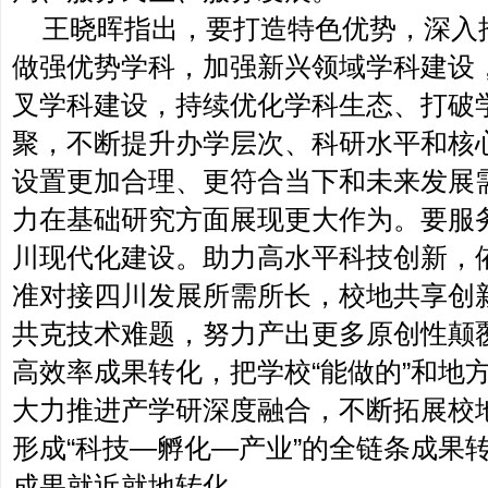
王晓晖指出，要打造特色优势，深入推
做强优势学科，加强新兴领域学科建设
叉学科建设，持续优化学科生态、打破
聚，不断提升办学层次、科研水平和核
设置更加合理、更符合当下和未来发展
力在基础研究方面展现更大作为。要服
川现代化建设。助力高水平科技创新，
准对接四川发展所需所长，校地共享创
共克技术难题，努力产出更多原创性颠
高效率成果转化，把学校“能做的”和地方
大力推进产学研深度融合，不断拓展校
形成“科技—孵化—产业”的全链条成果
成果就近就地转化。