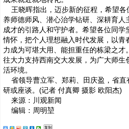
王晓晖指出，迈步新的征程，希望各
养师德师风、潜心治学钻研、深耕育人
成才的引路人和守护者。希望各位同学
情怀，把个人理想融入时代发展，以青
力成为可堪大用、能担重任的栋梁之才
往大力支持西南交大发展，为广大师生
活环境。
省领导曹立军、郑莉、田庆盈，省直
研或座谈。(记者 付真卿 摄影 欧阳杰)
来源：川观新闻
编辑：周明堃
复制