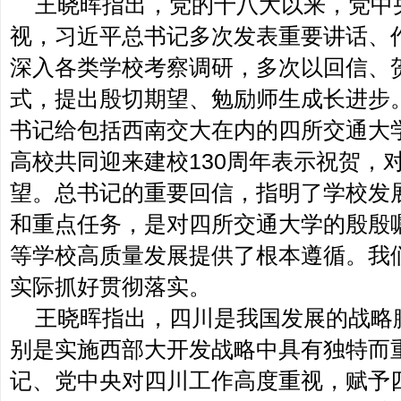
王晓晖指出，党的十八大以来，党中
视，习近平总书记多次发表重要讲话、
深入各类学校考察调研，多次以回信、
式，提出殷切期望、勉励师生成长进步。
书记给包括西南交大在内的四所交通大
高校共同迎来建校130周年表示祝贺，
望。总书记的重要回信，指明了学校发
和重点任务，是对四所交通大学的殷殷
等学校高质量发展提供了根本遵循。我
实际抓好贯彻落实。
王晓晖指出，四川是我国发展的战略
别是实施西部大开发战略中具有独特而
记、党中央对四川工作高度重视，赋予