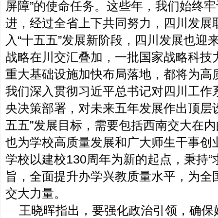
屏障”的使命任务。这些年，我们始终
进，经过全省上下共同努力，四川发展
入“十五五”发展新阶段，四川发展也迎
战略在川交汇叠加，一批国家战略科技
重大基础设施加快布局落地，都将为高
我们深入贯彻习近平总书记对四川工作
央决策部署，对未来五年发展作出顶层
五五”发展目标，需要包括西南交大在
也为学校高质量发展和广大师生干事创
学校以建校130周年为新的起点，秉持“
旨，全面提升办学兴教质量水平，为全
交大力量。
王晓晖指出，要强化政治引领，确保