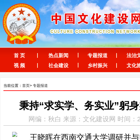
首 页
热点新闻
专题报道
法治
视 频
社会建设
乡村振兴
文化
当前位置：
首页
>
专题报道
秉持“求实学、务实业”躬
网编：秋白 来源：文化建设网 时间：2026-0