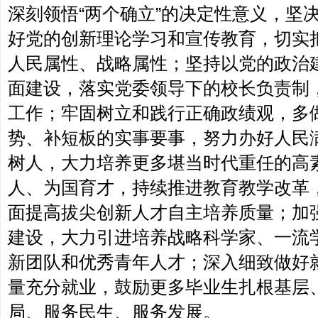
深刻领悟“两个确立”的决定性意义，坚决
好党的创新理论学习和宣传教育，切实
人民属性、战略属性；坚持以党的政治
面建设，落实党委领导下的校长负责制
工作；牢固树立和践行正确政绩观，多
势、补短板的实事要事，努力办好人民
树人，大力培养更多堪当时代重任的高
人、为国育才，持续推进教育教学改革
面提高拔尖创新人才自主培养质量；加
建设，大力引进培养战略科学家、一流
新团队和优秀青年人才；深入细致做好
量充分就业，鼓励更多毕业生扎根基层
局、服务民生、服务发展。