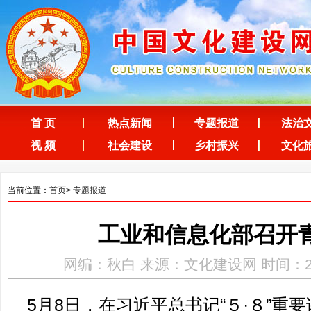
首 页
热点新闻
专题报道
法治
视 频
社会建设
乡村振兴
文化
当前位置：
首页
>
专题报道
工业和信息化部召开
网编：秋白 来源：文化建设网 时间：2026-0
5月8日，在习近平总书记“５·８”重