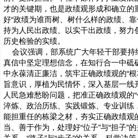
才的关键期，也是政绩观形成和确立的
好“政绩为谁而树、树什么样的政绩、靠
持为人民出政绩、以实干出政绩，努力
历史检验的实绩。
会议强调，部系统广大年轻干部要持
真信中坚定理想信念，在知行合一中砥
中永葆清正廉洁，筑牢正确政绩观的“根
旨意识，厚植为民情怀，深入基层一线
人民急难愁盼问题，把准正确政绩观的“
淬炼、政治历练、实践锻炼、专业训练
能担重任的栋梁之材，夯实正确政绩观的
当、善于作为，处理好“位子”与“担子”的