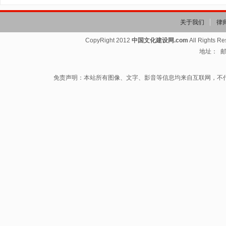
关于我们
律
CopyRight 2012
中国文化建设网.com
All Rights R
地址： 邮箱
免责声明：本站所有图像、文字、影音等信息均来自互联网，不