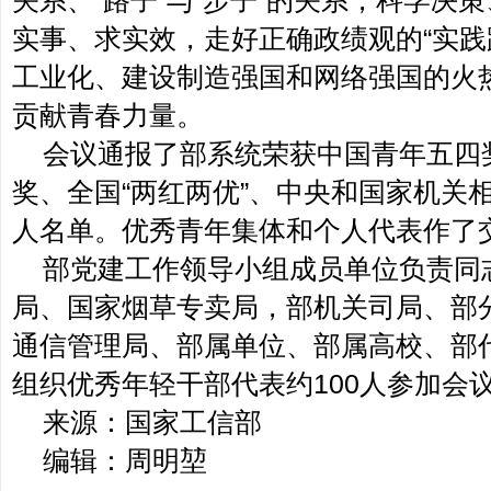
关系、“路子”与“步子”的关系，科学决
实事、求实效，走好正确政绩观的“实践
工业化、建设制造强国和网络强国的火
贡献青春力量。
会议通报了部系统荣获中国青年五四
奖、全国“两红两优”、中央和国家机关
人名单。优秀青年集体和个人代表作了
部党建工作领导小组成员单位负责同
局、国家烟草专卖局，部机关司局、部
通信管理局、部属单位、部属高校、部
组织优秀年轻干部代表约100人参加会
来源：国家工信部
编辑：周明堃