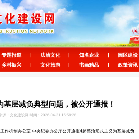
专题报道
法治文化
知名企业
园区建设
乡村振兴
文化旅游
书画精品
政策资讯
为基层减负典型问题，被公开通报！
源：文化建设网 时间：2026-04-21 15:58:28
工作机制办公室 中央纪委办公厅公开通报4起整治形式主义为基层减负