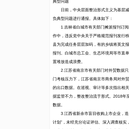
典型问题
日前，中央层面整治形式主义为基层减
负典型问题进行通报。具体如下：
1.吉林省白城市有关部门摊派报刊订
作中，违反党中央关于严格规范报刊发行秩
县为完成任务层层加码，有的乡镇将英文报纸
报刊。白城市总工会、生态环境局等市直
置堆放造成浪费。
2.江苏省南京市有关部门对外贸数据
门考核压力下，江苏省南京市商务局对外贸
的出口数据。在巡视、审计等多次指出相
据监管不力，整改整治流于形式。2018年
数据。
3.江西省新余市盲目收购上市企业，造
计划”，未经充分论证评估、深入调查核实