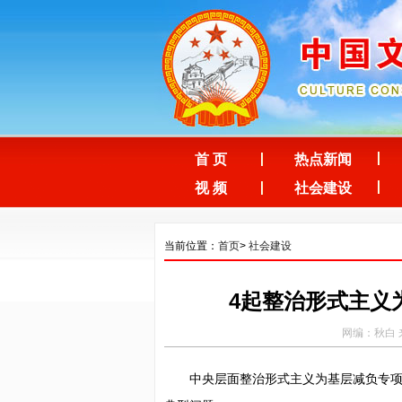
首 页
热点新闻
视 频
社会建设
当前位置：
首页
>
社会建设
4起整治形式主义
网编：秋白 来
中央层面整治形式主义为基层减负专项