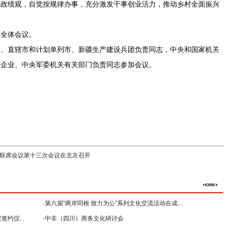
确政绩观，自觉按规律办事，充分激发干事创业活力，推动乡村全面振兴
。
次全体会议。
区、直辖市和计划单列市、新疆生产建设兵团负责同志，中央和国家机关
和企业、中央军委机关有关部门负责同志参加会议。
联席会议第十三次会议在北京召开
·第六届“两岸同根 致力为公”系列文化交流活动在成...
约仪...
·中非（四川）商务文化研讨会