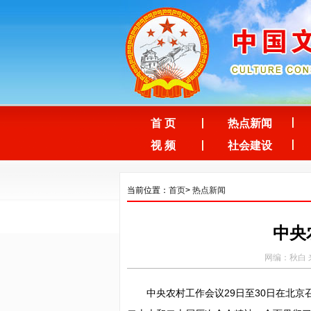
首 页
热点新闻
视 频
社会建设
当前位置：
首页
>
热点新闻
中央
网编：秋白 来
中央农村工作会议29日至30日在北