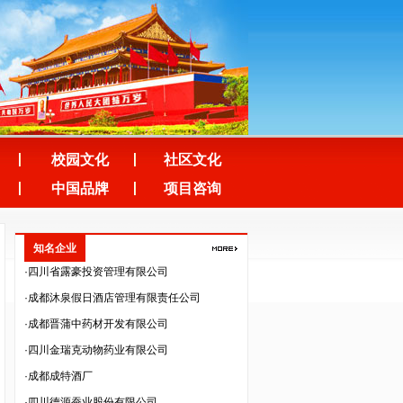
·中韬华益税务师事务所（成都）有限公司
·成都人人公义文化传播有限公司
·四川美森农业技术开发有限责任公司
·成都市培源科技开发有限公司
·四川纵横天下旅游资源开发有限责任公司
·四川云百汇贸易股份有限公司
校园文化
社区文化
·深圳市法兰智联股份有限公司
中国品牌
项目咨询
·深圳市生命能量文化传播有限公司
·四川省齐力联创科技有限公司
知名企业
·四川省露豪投资管理有限公司
·成都沐泉假日酒店管理有限责任公司
·成都晋蒲中药材开发有限公司
·四川金瑞克动物药业有限公司
·成都成特酒厂
·四川德源蚕业股份有限公司