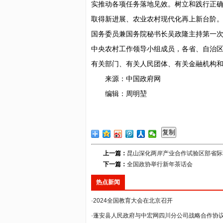
实推动各项任务落地见效。树立和践行正
取得新进展、农业农村现代化再上新台阶
国务委员兼国务院秘书长吴政隆主持第一
中央农村工作领导小组成员，各省、自治
有关部门、有关人民团体、有关金融机构
来源：中国政府网
编辑：周明堃
复制
上一篇：
昆山深化两岸产业合作试验区部省际
下一篇：
全国政协举行新年茶话会
热点新闻
·2024全国教育大会在北京召开
·蓬安县人民政府与中宏网四川分公司战略合作协议签