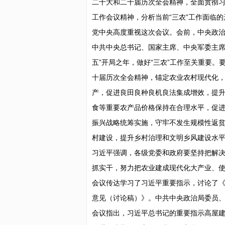
二十大和二十届历次全会精神，全面贯彻习
工作会议精神，分析当前“三农”工作面临的形
党中央高度重视这次会议。会前，中央政治
中共中央总书记、国家主席、中央军委主席习
五”开局之年，做好“三农”工作至关重要
十届历次全会精神，锚定农业农村现代化
产，促进良田良种良机良法集成增效，提
食等重要农产品价格保持在合理水平，促
振兴战略统筹实施，守牢不发生规模性返贫
村建设，提升乡村治理和文明乡风建设水
习近平强调，各级党委和政府要坚持把解决
抓实干，努力把农业建成现代化大产业、
会议传达学习了习近平重要指示，讨论了
意见（讨论稿）》。中共中央政治局委员
会议指出，习近平总书记的重要指示高屋建