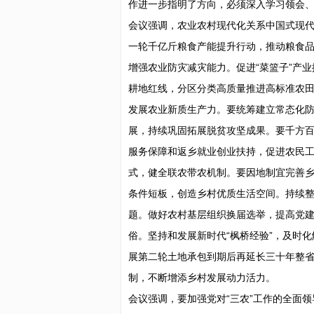
作进一步指明了方向，必须深入学习领会
会议强调，农业农村现代化关系中国式现
一轮千亿斤粮食产能提升行动，推动粮食
增强农业防灾减灾能力。促进“菜篮子”产
耕地红线，分区分类高质量推进高标准农
发展农业新质生产力。要统筹建立常态化
展，持续巩固拓展脱贫攻坚成果。要千方
服务保障和返乡就业创业扶持，促进农民
式，健全联农带农机制。要因地制宜完善
条件短板，创造乡村优质生活空间。持续
题。做好农村基层组织换届选举，提高党
俗。坚持和发展新时代“枫桥经验”，及时
展第二轮土地承包到期后再延长三十年整
制，不断增添乡村发展动力活力。
会议强调，要加强党对“三农”工作的全面