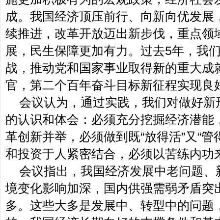
成。我国经济顶压前行、向新向优发展
续推进，改革开放迈出新步伐，重点领
展，民生保障更加有力。过去5年，我
战，推动党和国家事业取得新的重大成就
官，第二个百年奋斗目标新征程实现良
会议认为，通过实践，我们对做好新
的认识和体会：必须充分挖掘经济潜能
革创新并举，必须做到既“放得活”又“管
和投资于人紧密结合，必须以苦练内功
会议指出，我国经济发展中老问题、
境变化影响加深，国内供强需弱矛盾突
多。这些大多是发展中、转型中的问题