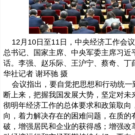
12月10日至11日，中央经济工作
总书记、国家主席、中央军委主席习近
话。李强、赵乐际、王沪宁、蔡奇、丁
华社记者 谢环驰 摄
会议指出，要自觉把思想和行动统一
断上来，把握我国发展大势，坚定对未
彻明年经济工作的总体要求和政策取向
向，着力解决存在的困难问题，在质的
破，增强居民和企业的获得感；增强改