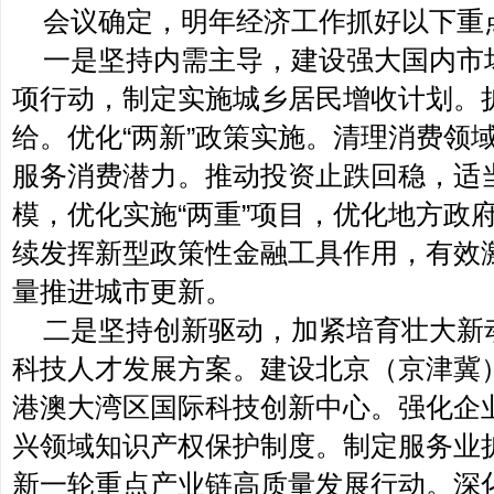
会议确定，明年经济工作抓好以下重
一是坚持内需主导，建设强大国内市
项行动，制定实施城乡居民增收计划。
给。优化“两新”政策实施。清理消费领
服务消费潜力。推动投资止跌回稳，适
模，优化实施“两重”项目，优化地方政
续发挥新型政策性金融工具作用，有效
量推进城市更新。
二是坚持创新驱动，加紧培育壮大新
科技人才发展方案。建设北京（京津冀
港澳大湾区国际科技创新中心。强化企
兴领域知识产权保护制度。制定服务业
新一轮重点产业链高质量发展行动。深化