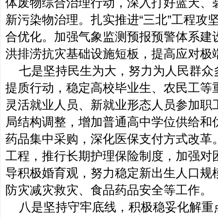
体废物综合治理行动，深入打好蓝天、
新污染物治理。扎实推进“三北”工程攻
合优化。加强气象监测预报预警体系建
洪排涝抗灾基础设施短板，提高应对极
七是坚持民生为大，努力为人民群众
提质行动，稳定高校毕业生、农民工等
灵活就业人员、新就业形态人员参加职
局结构调整，增加普通高中学位供给和
药品集中采购，深化医保支付方式改革
工程，推行长期护理保险制度，加强对
导积极婚育观，努力稳定新出生人口规
防灾减灾救灾、食品药品安全等工作。
八是坚持守牢底线，积极稳妥化解重