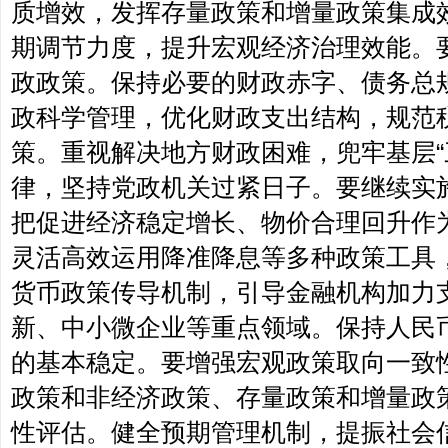
质增效，发挥存量政策和增量政策集成
期调节力度，提升宏观经济治理效能。
政政策。保持必要的财政赤字、债务总
政科学管理，优化财政支出结构，规范
策。重视解决地方财政困难，兜牢基层“
律，坚持党政机关过紧日子。要继续实
把促进经济稳定增长、物价合理回升作
灵活高效运用降准降息等多种政策工具
货币政策传导机制，引导金融机构加力
新、中小微企业等重点领域。保持人民
的基本稳定。要增强宏观政策取向一致
政策和非经济政策、存量政策和增量政
性评估。健全预期管理机制，提振社会