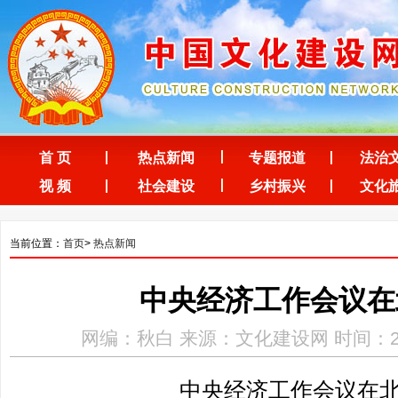
首 页
热点新闻
专题报道
法治
视 频
社会建设
乡村振兴
文化
当前位置：
首页
>
热点新闻
中央经济工作会议在
网编：秋白 来源：文化建设网 时间：2025-1
中央经济工作会议在