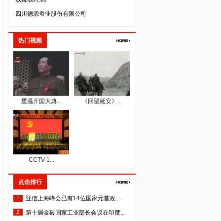
·四川德源蚕业股份有限公司
·成都益优生化有限公司
·四川省三台县惠天农业科技有限公司
热门视频
·成都万良菌业开发有限公司
·四川省仁康盛健康咨询服务有限公司
·成都佳源大繁生态农业发展有限公司
·成都一辰建材有限公司
·成都派立食品有限公司
重温开国大典...
《回望延安》...
·四川国秀文化艺术传播有限公司
·四川格维生物科技开发有限公司
·四川空分设备（集团）有限公司
·四川泽昌集团有限公司
CCTV 1...
·中韬华益税务师事务所（成都）有限公司
点击排行
·成都人人公义文化传播有限公司
亚信上海峰会已有14位国家元首政...
·四川美森农业技术开发有限责任公司
第十届金砖国家工业部长会议在印度...
·成都市培源科技开发有限公司