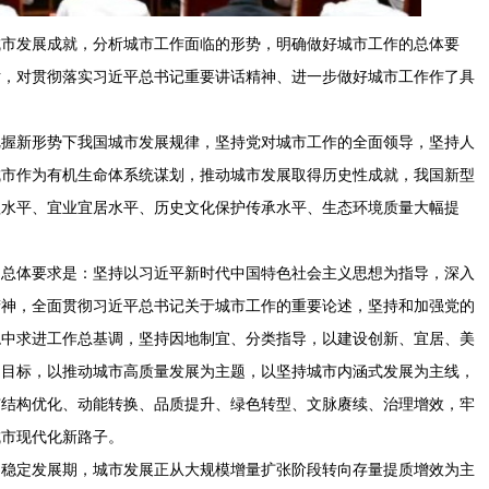
城市发展成就，分析城市工作面临的形势，明确做好城市工作的总体要
话，对贯彻落实习近平总书记重要讲话精神、进一步做好城市工作作了具
把握新形势下我国城市发展规律，坚持党对城市工作的全面领导，坚持人
城市作为有机生命体系统谋划，推动城市发展取得历史性成就，我国新型
理水平、宜业宜居水平、历史文化保护传承水平、生态环境质量大幅提
的总体要求是：坚持以习近平新时代中国特色社会主义思想为指导，深入
精神，全面贯彻习近平总书记关于城市工作的重要论述，坚持和加强党的
稳中求进工作总基调，坚持因地制宜、分类指导，以建设创新、宜居、美
为目标，以推动城市高质量发展为主题，以坚持城市内涵式发展为主线，
市结构优化、动能转换、品质提升、绿色转型、文脉赓续、治理增效，牢
城市现代化新路子。
向稳定发展期，城市发展正从大规模增量扩张阶段转向存量提质增效为主