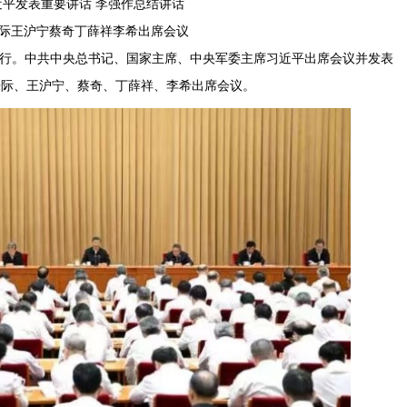
近平发表重要讲话 李强作总结讲话
际王沪宁蔡奇丁薛祥李希出席会议
京举行。中共中央总书记、国家主席、中央军委主席习近平出席会议并发表
乐际、王沪宁、蔡奇、丁薛祥、李希出席会议。