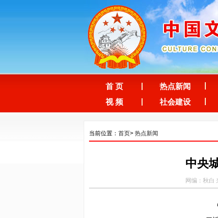
首 页
热点新闻
视 频
社会建设
当前位置：
首页
>
热点新闻
中央
网编：秋白 来