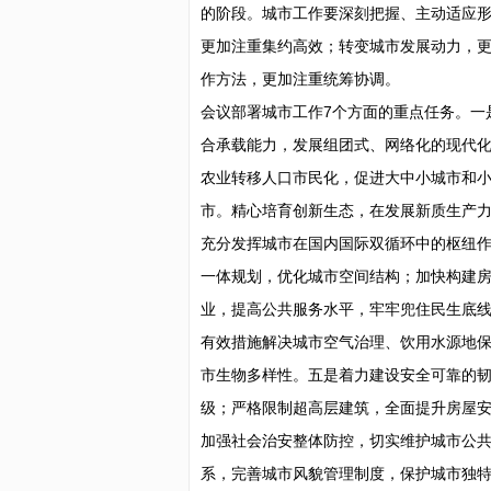
的阶段。城市工作要深刻把握、主动适应
更加注重集约高效；转变城市发展动力，
作方法，更加注重统筹协调。
会议部署城市工作7个方面的重点任务。一
合承载能力，发展组团式、网络化的现代
农业转移人口市民化，促进大中小城市和
市。精心培育创新生态，在发展新质生产
充分发挥城市在国内国际双循环中的枢纽
一体规划，优化城市空间结构；加快构建
业，提高公共服务水平，牢牢兜住民生底
有效措施解决城市空气治理、饮用水源地
市生物多样性。五是着力建设安全可靠的
级；严格限制超高层建筑，全面提升房屋
加强社会治安整体防控，切实维护城市公
系，完善城市风貌管理制度，保护城市独