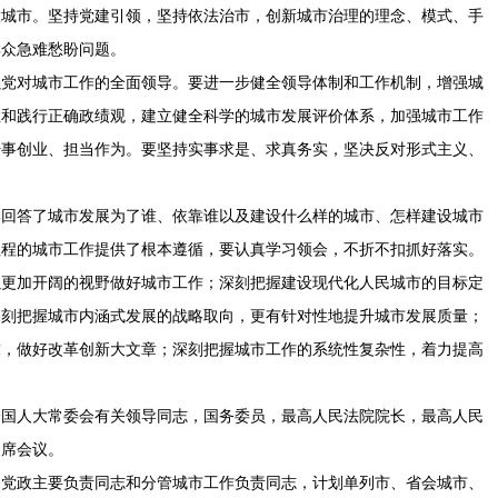
慧城市。坚持党建引领，坚持依法治市，创新城市治理的理念、模式、手
群众急难愁盼问题。
强党对城市工作的全面领导。要进一步健全领导体制和工作机制，增强城
立和践行正确政绩观，建立健全科学的城市发展评价体系，加强城市工作
干事创业、担当作为。要坚持实事求是、求真务实，坚决反对形式主义、
学回答了城市发展为了谁、依靠谁以及建设什么样的城市、怎样建设城市
征程的城市工作提供了根本遵循，要认真学习领会，不折不扣抓好落实。
以更加开阔的视野做好城市工作；深刻把握建设现代化人民城市的目标定
深刻把握城市内涵式发展的战略取向，更有针对性地提升城市发展质量；
求，做好改革创新大文章；深刻把握城市工作的系统性复杂性，着力提高
全国人大常委会有关领导同志，国务委员，最高人民法院院长，最高人民
出席会议。
团党政主要负责同志和分管城市工作负责同志，计划单列市、省会城市、