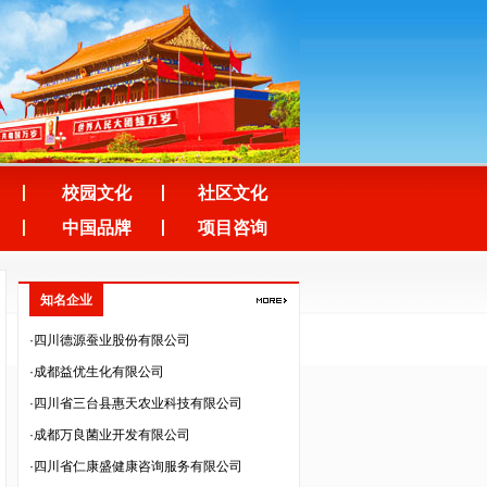
·四川云百汇贸易股份有限公司
·深圳市法兰智联股份有限公司
·深圳市生命能量文化传播有限公司
·四川省齐力联创科技有限公司
·四川省露豪投资管理有限公司
·成都沐泉假日酒店管理有限责任公司
校园文化
社区文化
·成都晋蒲中药材开发有限公司
中国品牌
项目咨询
·四川金瑞克动物药业有限公司
·成都成特酒厂
知名企业
·四川德源蚕业股份有限公司
·成都益优生化有限公司
·四川省三台县惠天农业科技有限公司
·成都万良菌业开发有限公司
·四川省仁康盛健康咨询服务有限公司
·成都佳源大繁生态农业发展有限公司