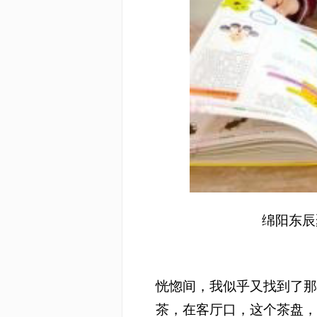
绵阳东辰
恍惚间，我似乎又找到了
茶，在客厅口，这个茶盘