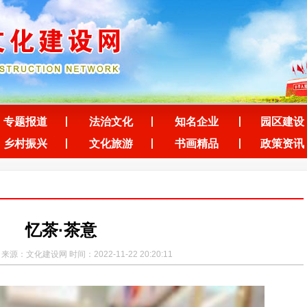
专题报道
法治文化
知名企业
园区建设
乡村振兴
文化旅游
书画精品
政策资讯
忆茶·茶意
源：文化建设网 时间：2022-11-22 20:20:11