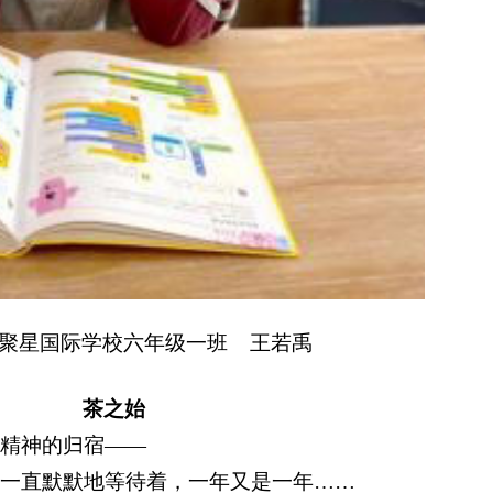
聚星国际学校六年级一班
王若禹
茶之始
那精神的归宿
——
，一直默默地等待着，一年又是一年
……