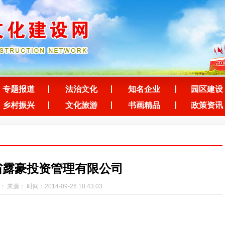
专题报道
法治文化
知名企业
园区建设
乡村振兴
文化旅游
书画精品
政策资讯
省露豪投资管理有限公司
 来源： 时间：2014-09-26 18:43:03