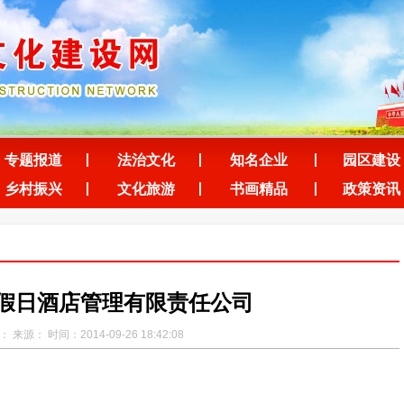
专题报道
法治文化
知名企业
园区建设
乡村振兴
文化旅游
书画精品
政策资讯
假日酒店管理有限责任公司
 来源： 时间：2014-09-26 18:42:08