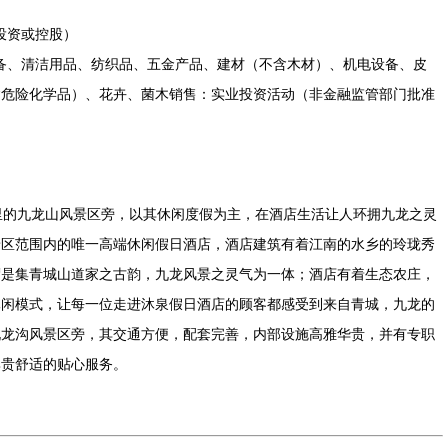
投资或控股）
备、清洁用品、纺织品、五金产品、建材（不含木材）、机电设备、皮
含危险化学品）、花卉、菌木销售：实业投资活动（非金融监管部门批准
的九龙山风景区旁，以其休闲度假为主，在酒店生活让人环拥九龙之灵
景区范围内的唯一高端休闲假日酒店，酒店建筑有着江南的水乡的玲珑秀
谓是集青城山道家之古韵，九龙风景之灵气为一体；酒店有着生态农庄，
休闲模式，让每一位走进沐泉假日酒店的顾客都感受到来自青城，九龙的
九龙沟风景区旁，其交通方便，配套完善，内部设施高雅华贵，并有专职
尊贵舒适的贴心服务。